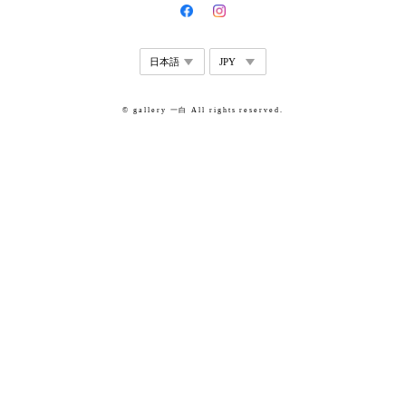
© gallery 一白 All rights reserved.