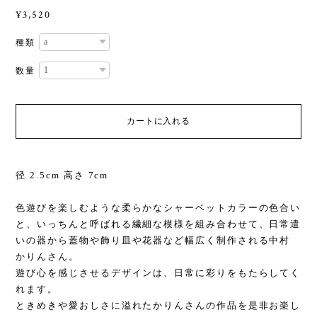
¥3,520
種類
数量
カートに入れる
径 2.5cm 高さ 7cm
色遊びを楽しむような柔らかなシャーベットカラーの色合い
と、いっちんと呼ばれる繊細な模様を組み合わせて、日常遣
いの器から蓋物や飾り皿や花器など幅広く制作される中村
かりんさん。
遊び心を感じさせるデザインは、日常に彩りをもたらしてく
れます。
ときめきや愛おしさに溢れたかりんさんの作品を是非お楽し