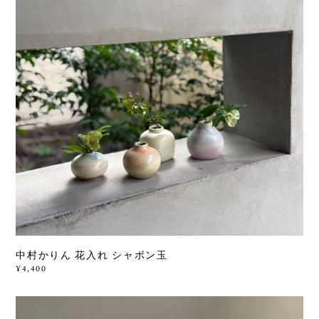
中村かりん 花入れ シャボン玉
¥4,400