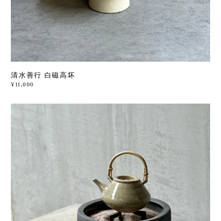
清水善行 白磁高坏
¥11,000