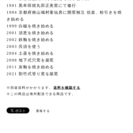
1991 黒牟田焼丸田正美窯にて修行
1994 京都府南山城村童仙房に開窯独立 信楽、粉引きを焼
き始める
1999 白磁を焼き始める
2001 須恵を焼き始める
2002 鉄釉を焼き始める
2003 呉須を使う
2004 土器を焼き始める
2008 地下式穴窯を築窯
2011 灰釉を焼き始める
2021 割竹式登り窯を築窯
※別途送料がかかります。
送料を確認する
※この商品は海外配送できる商品です。
通報する