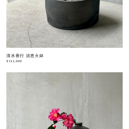
清水善行 須恵火鉢
¥143,000