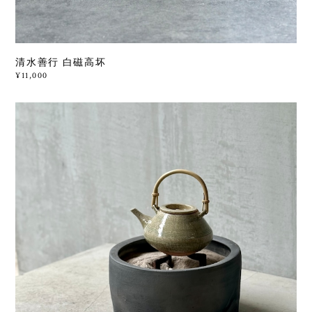
清水善行 白磁高坏
¥11,000