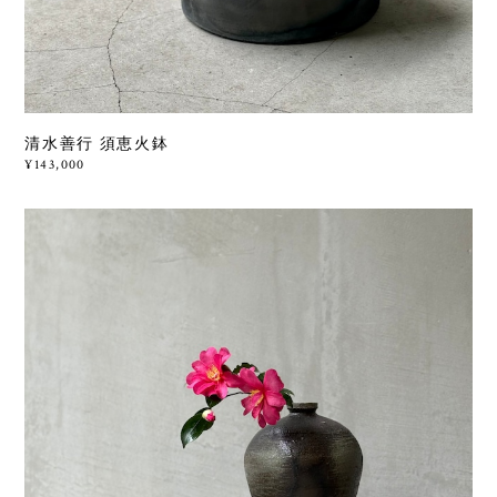
清水善行 須恵火鉢
¥143,000