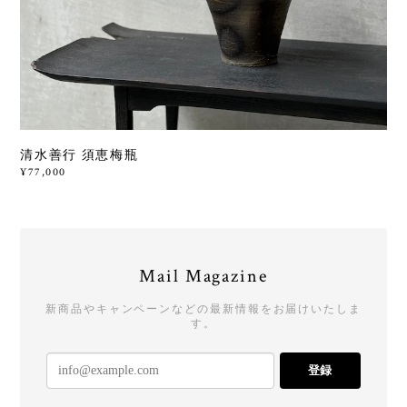
清水善行 須恵梅瓶
¥77,000
Mail Magazine
新商品やキャンペーンなどの最新情報をお届けいたしま
す。
登録