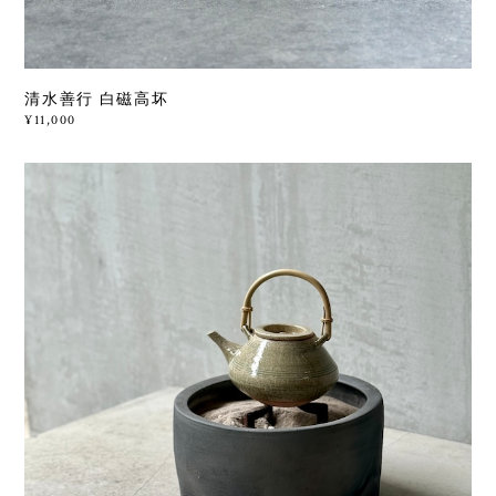
清水善行 白磁高坏
¥11,000