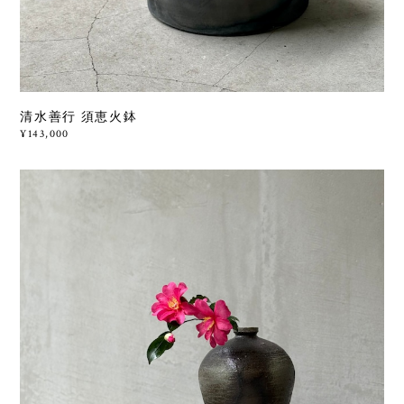
清水善行 須恵火鉢
¥143,000