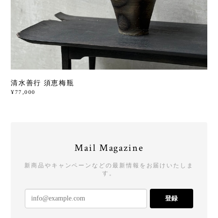
清水善行 須恵梅瓶
¥77,000
Mail Magazine
新商品やキャンペーンなどの最新情報をお届けいたしま
す。
登録