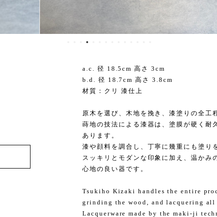
a.c. 径 18.5cm 高さ 3cm
b.d. 径 18.7cm 高さ 3.8cm
材質：クリ 漆仕上
原木を選び、木地を挽き、漆塗りの全工
蒔地の技法による漆器は、塗膜が硬く耐
あります。
漆や顔料を調合し、丁寧に幾重にも塗り
スッキリとモダンな印象に加え、温かみ
心地の良い器です。
Tsukiho Kizaki handles the entire pro
grinding the wood, and lacquering all
Lacquerware made by the maki-ji techn