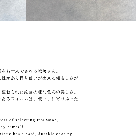
程をお一人でされる城﨑さん。
久性があり日常使いが出来る頼もしさが
を重ねられた絵画の様な色彩の美しさ。
のあるフォルムは、使い手に寄り添った
cess of selecting raw wood,
 by himself.
ique has a hard, durable coating