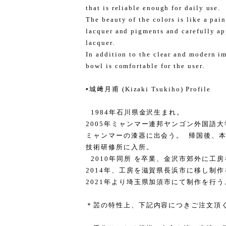
that is reliable enough for daily use.
The beauty of the colors is like a pai
lacquer and pigments and carefully ap
lacquer.
In addition to the clear and modern i
bowl is comfortable for the user.
▪️城﨑月甫 (Kizaki Tsukiho) Profile
1984年石川県金沢生まれ。
2005年ミャンマー連邦ヤンゴン外国語
ミャンマーの漆器に出会う。 帰国後、本
技術研修所に入所。
2010年同所 を卒業、金沢市郊外に工
2014年、工房を滋賀県長浜市に移し制
2021年より埼玉県加須市にて制作を行う
＊噐の特性上、下記内容につきご注文頂