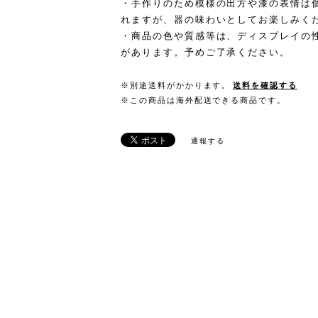
・手作りのため模様の出方や漆の表情は
れますが、器の味わいとしてお楽しみく
・商品の色や質感等は、ディスプレイの
があります。予めご了承ください。
※別途送料がかかります。
送料を確認する
※この商品は海外配送できる商品です。
通報する