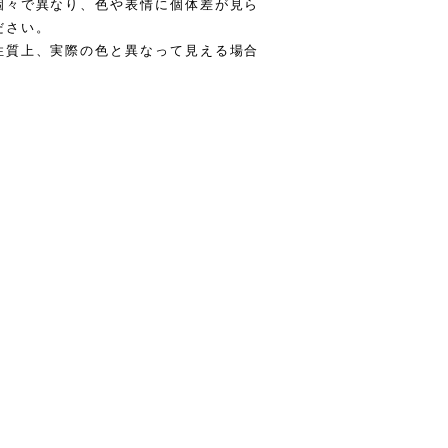
個々で異なり、色や表情に個体差が見ら
ださい。
性質上、実際の色と異なって見える場合