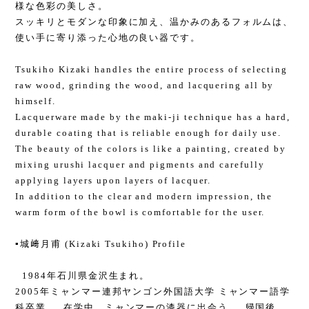
様な色彩の美しさ。
スッキリとモダンな印象に加え、温かみのあるフォルムは、
使い手に寄り添った心地の良い器です。
Tsukiho Kizaki handles the entire process of selecting
raw wood, grinding the wood, and lacquering all by
himself.
Lacquerware made by the maki-ji technique has a hard,
durable coating that is reliable enough for daily use.
The beauty of the colors is like a painting, created by
mixing urushi lacquer and pigments and carefully
applying layers upon layers of lacquer.
In addition to the clear and modern impression, the
warm form of the bowl is comfortable for the user.
▪️城﨑月甫 (Kizaki Tsukiho) Profile
1984年石川県金沢生まれ。
2005年ミャンマー連邦ヤンゴン外国語大学 ミャンマー語学
科卒業。 在学中、ミャンマーの漆器に出会う。 帰国後、