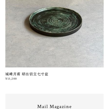
城﨑月甫 研出切立七寸盆
¥13,200
Mail Magazine