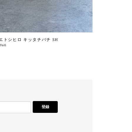
エトシヒロ キッタチバチ SH
,960
登録