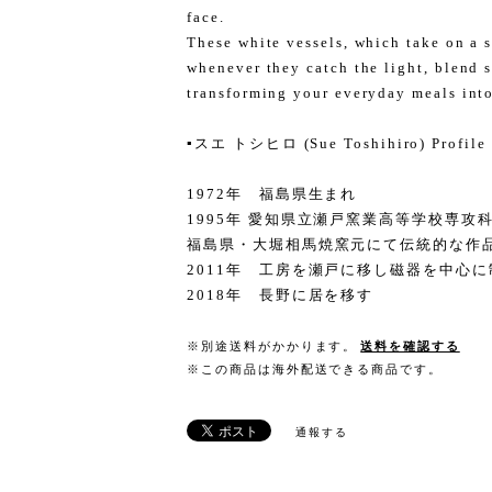
face.
These white vessels, which take on a 
whenever they catch the light, blend s
transforming your everyday meals int
▪️スエ トシヒロ (Sue Toshihiro) Profile
1972年 福島県生まれ
1995年 愛知県立瀬戸窯業高等学校専攻
福島県・大堀相馬焼窯元にて伝統的な作
2011年 工房を瀬戸に移し磁器を中心に
2018年 長野に居を移す
※別途送料がかかります。
送料を確認する
※この商品は海外配送できる商品です。
通報する