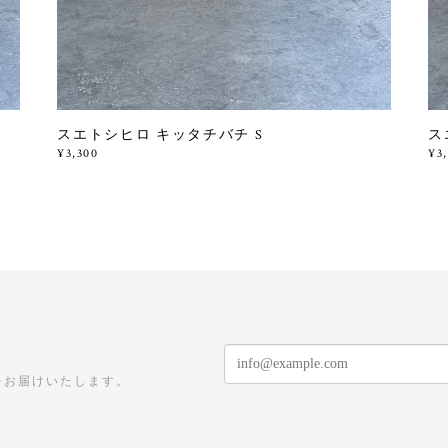
スエトシヒロ キッタチバチ S
ス
¥3,300
¥3
をお届けいたします。