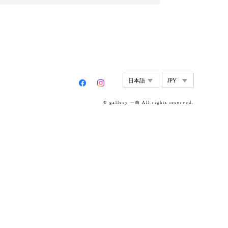
© gallery 一白 All rights reserved.