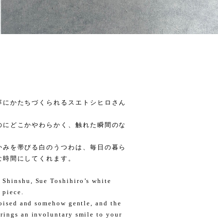
寧にかたちづくられるスエトシヒロさん
のにどこかやわらかく、触れた瞬間のな
かみを帯びる白のうつわは、毎日の暮ら
な時間にしてくれます。
 Shinshu, Sue Toshihiro’s white
 piece.
 poised and somehow gentle, and the
rings an involuntary smile to your