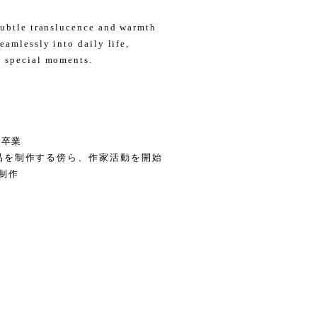
subtle translucence and warmth
eamlessly into daily life,
o special moments.
科卒業
品を制作する傍ら、作家活動を開始
制作