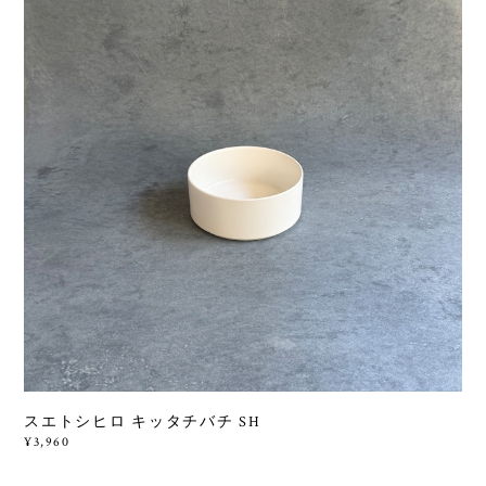
スエトシヒロ キッタチバチ SH
¥3,960