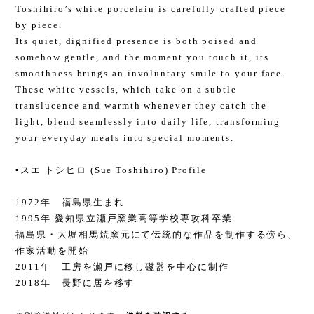
Toshihiro’s white porcelain is carefully crafted piece
by piece.
Its quiet, dignified presence is both poised and
somehow gentle, and the moment you touch it, its
smoothness brings an involuntary smile to your face.
These white vessels, which take on a subtle
translucence and warmth whenever they catch the
light, blend seamlessly into daily life, transforming
your everyday meals into special moments.
▪️スエ トシヒロ (Sue Toshihiro) Profile
1972年 福島県生まれ
1995年 愛知県立瀬戸窯業高等学校専攻科卒業
福島県・大堀相馬焼窯元にて伝統的な作品を制作する傍ら、
作家活動を開始
2011年 工房を瀬戸に移し磁器を中心に制作
2018年 長野に居を移す