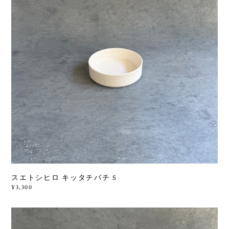
スエトシヒロ キッタチバチ S
¥3,300