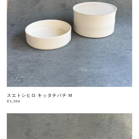
スエトシヒロ キッタチバチ M
¥5,500