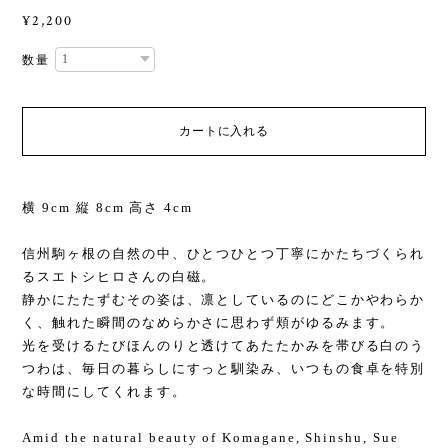
¥2,200
数量
カートに入れる
横 9cm 縦 8cm 高さ 4cm
信州駒ヶ根の自然の中、ひとつひとつ丁寧にかたちづくられ
るスエトシヒロさんの白磁。
静かにたたずむその姿は、凛としているのにどこかやわらか
く、触れた瞬間のなめらかさに思わず頬がゆるみます。
光を受けるたびほんのりと透けてあたたかみを帯びる白のう
つわは、毎日の暮らしにすっと馴染み、いつもの食卓を特別
な時間にしてくれます。
Amid the natural beauty of Komagane, Shinshu, Sue