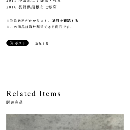
2011 小田原にて築窯・独立
2016 長野県須坂市に移窯
※別途送料がかかります。
送料を確認する
※この商品は海外配送できる商品です。
通報する
Related Items
関連商品