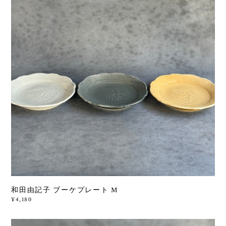
和田由記子 ブーケプレート M
¥4,180