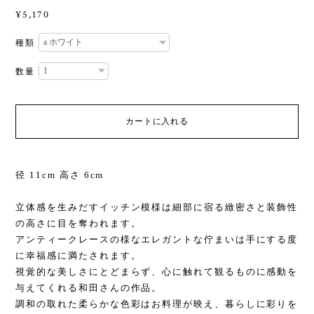
¥5,170
種類
数量
カートに入れる
径 11cm 高さ 6cm
立体感を生みだすイッチン模様は細部に宿る緻密さと装飾性
の高さに目を奪われます。
アンティークレースの様なエレガントな佇まいは手にする度
に幸福感に満たされます。
視覚的な美しさにとどまらず、心に触れて観るものに感動を
与えてくれる和田さんの作品。
調和の取れた柔らかな色彩はお料理が映え、暮らしに彩りを