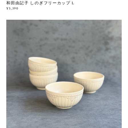
和田由記子 しのぎフリーカップ L
¥5,390