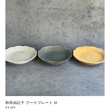
和田由記子 ブーケプレート M
¥4,180