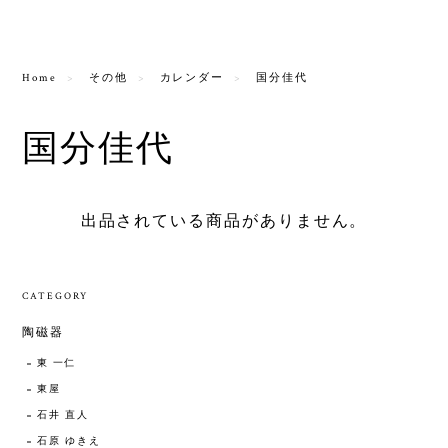
Home
その他
カレンダー
国分佳代
国分佳代
出品されている商品がありません。
CATEGORY
陶磁器
東 一仁
東屋
石井 直人
石原 ゆきえ