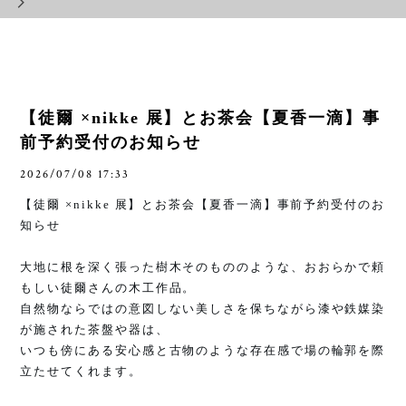
【徒爾 ×nikke 展】とお茶会【夏香一滴】事
前予約受付のお知らせ
2026/07/08 17:33
【徒爾
×nikke
展】とお茶会【夏香一滴】事前予約受付のお
知らせ
大地に根を深く張った樹木そのもののような、おおらかで頼
もしい徒爾さんの木工作品。
自然物ならではの意図しない美しさを保ちながら漆や鉄媒染
が施された茶盤や器は、
いつも傍にある安心感と古物のような存在感で場の輪郭を際
立たせてくれます。