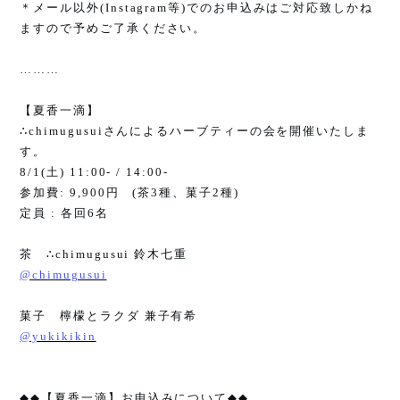
＊メール以外
(Instagram
等
)
でのお申込みはご対応致しかね
ますので予めご了承ください。
………
【夏香一滴】
∴chimugusui
さんによるハーブティーの会を開催いたしま
す。
8/1(
土
) 11:00- / 14:00-
参加費
: 9,900
円
(
茶
3
種、菓子
2
種
)
定員
:
各回
6
名
茶
∴chimugusui
鈴木七重
@chimugusui
菓子 檸檬とラクダ 兼子有希
@yukikikin
◆◆
【夏香一滴】お申込みについて
◆◆