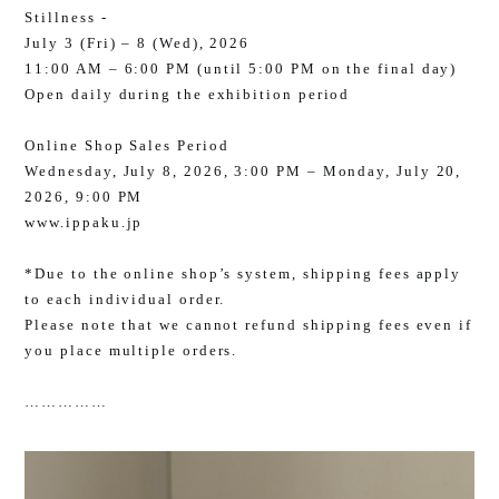
Stillness -
July 3 (Fri) – 8 (Wed), 2026
11:00 AM – 6:00 PM (until 5:00 PM on the final day)
Open daily during the exhibition period
Online Shop Sales Period
Wednesday, July 8, 2026, 3:00 PM – Monday, July 20,
2026, 9:00 PM
www.ippaku.jp
*Due to the online shop’s system, shipping fees apply
to each individual order.
Please note that we cannot refund shipping fees even if
you place multiple orders.
……………