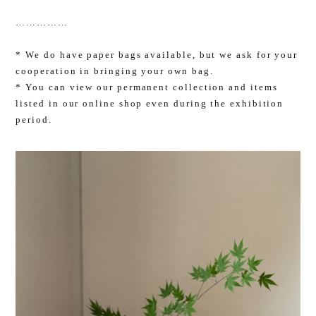
……………
* We do have paper bags available, but we ask for your
cooperation in bringing your own bag.
* You can view our permanent collection and items
listed in our online shop even during the exhibition
period.