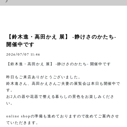
【鈴木進・高田かえ 展】 -静けさのかたち-
開催中です
2026/07/07 11:46
【鈴木進・高田かえ 展】
-
静けさのかたち
-
開催中です
昨日もご来店ありがとうございました。
鈴木進さん、高田かえさんご夫妻の展覧会は本日も開催中で
す。
お
2
人の器や花器で整える暮らしの景色をお楽しみくださ
い。
online shop
の準備も進めておりますので改めてご案内させ
ていただきます。