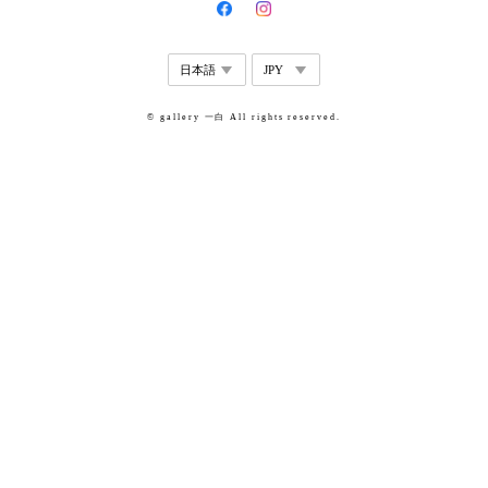
© gallery 一白 All rights reserved.