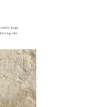
usable bags.
 during the