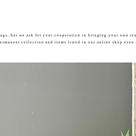
ags, but we ask for your cooperation in bringing your own re
ermanent collection and items listed in our online shop even