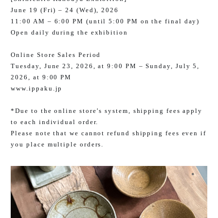
June 19 (Fri) – 24 (Wed), 2026
11:00 AM – 6:00 PM (until 5:00 PM on the final day)
Open daily during the exhibition
Online Store Sales Period
Tuesday, June 23, 2026, at 9:00 PM – Sunday, July 5,
2026, at 9:00 PM
www.ippaku.jp
*Due to the online store’s system, shipping fees apply
to each individual order.
Please note that we cannot refund shipping fees even if
you place multiple orders.