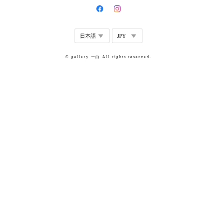
© gallery 一白 All rights reserved.