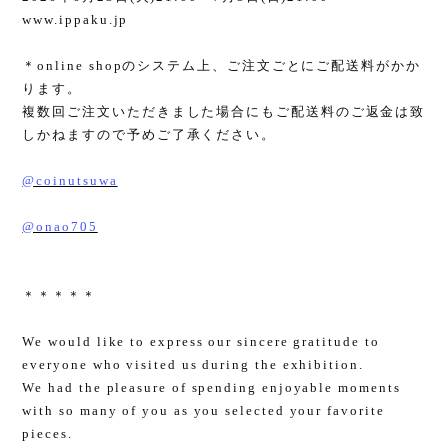
www.ippaku.jp
＊
online shop
のシステム上、ご注文ごとにご配送料がかか
ります。
複数回ご注文いただきました場合にもご配送料のご返金は致
しかねますので予めご了承ください。
@coinutsuwa
@onao705
＊＊＊＊＊
We would like to express our sincere gratitude to
everyone who visited us during the exhibition.
We had the pleasure of spending enjoyable moments
with so many of you as you selected your favorite
pieces.