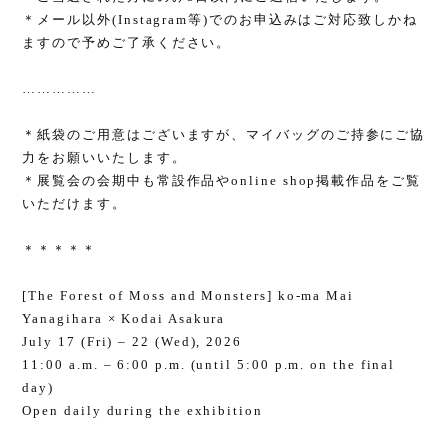
＊メール以外
(Instagram
等
)
でのお申込みはご対応致しかね
ますので予めご了承ください。
……………
＊紙袋のご用意はございますが、マイバッグのご持参にご協
力をお願いいたします。
＊展覧会の会期中も常設作品や
online shop
掲載作品をご覧
いただけます。
＊＊＊＊＊
[The Forest of Moss and Monsters] ko-ma Mai
Yanagihara × Kodai Asakura
July 17 (Fri) – 22 (Wed), 2026
11:00 a.m. – 6:00 p.m. (until 5:00 p.m. on the final
day)
Open daily during the exhibition