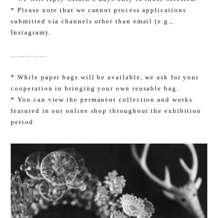
* Please note that we cannot process applications
submitted via channels other than email (e.g.,
Instagram).
……………
* While paper bags will be available, we ask for your
cooperation in bringing your own reusable bag.
* You can view the permanent collection and works
featured in our online shop throughout the exhibition
period.