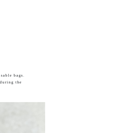
usable bags.
 during the