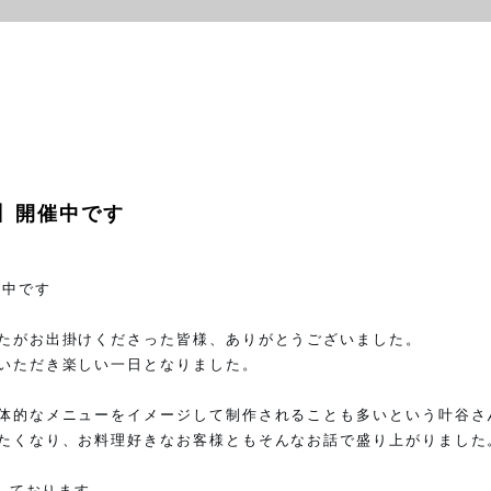
】開催中です
催中です
たがお出掛けくださった皆様、ありがとうございました。
いただき楽しい一日となりました。
体的なメニューをイメージして制作されることも多いという叶谷さ
たくなり、お料理好きなお客様ともそんなお話で盛り上がりました
しております。