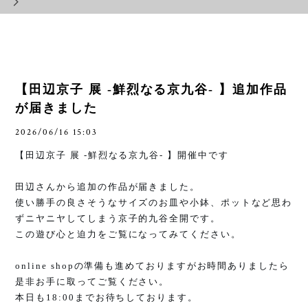
【田辺京子 展 -鮮烈なる京九谷- 】追加作品
が届きました
2026/06/16 15:03
【田辺京子 展
-
鮮烈なる京九谷
-
】開催中です
田辺さんから追加の作品が届きました。
使い勝手の良さそうなサイズのお皿や小鉢、ポットなど思わ
ずニヤニヤしてしまう京子的九谷全開です。
この遊び心と迫力をご覧になってみてください。
online shop
の準備も進めておりますがお時間ありましたら
是非お手に取ってご覧ください。
本日も
18:00
までお待ちしております。