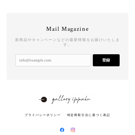
Mail Magazine
新商品やキャンペーンなどの最新情報をお届けいたしま
す。
登録
プライバシーポリシー
特定商取引法に基づく表記