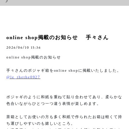
online shop掲載のお知らせ 手々さん
2026/06/10 15:36
online shop
掲載のお知らせ
手々さんのポジャギ箱を
online shop
に掲載いたしました。
@le_thethe0927
ポジャギのように和紙を重ねて貼り合わせてあり、柔らかな
色合いながらひとつ一つ違う表情が楽しめます。
茶箱としてお使いの方も多く和紙で作られたお箱は軽くて持
ち運びしやすいのも嬉しいところ。