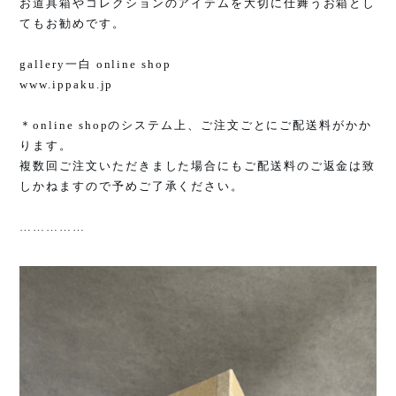
お道具箱やコレクションのアイテムを大切に仕舞うお箱とし
てもお勧めです。
gallery
一白
online shop
www.ippaku.jp
＊
online shop
のシステム上、ご注文ごとにご配送料がかか
ります。
複数回ご注文いただきました場合にもご配送料のご返金は致
しかねますので予めご了承ください。
……………