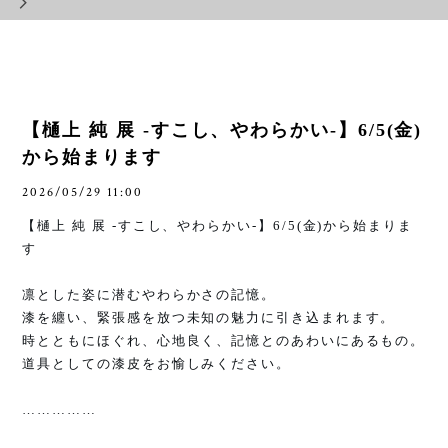
【樋上 純 展 -すこし、やわらかい-】6/5(金)
から始まります
2026/05/29 11:00
【樋上 純 展
-
すこし、やわらかい
-
】
6/5(
金
)
から始まりま
す
凛とした姿に潜むやわらかさの記憶。
漆を纏い、緊張感を放つ未知の魅力に引き込まれます。
時とともにほぐれ、心地良く、記憶とのあわいにあるもの。
道具としての漆皮をお愉しみください。
……………