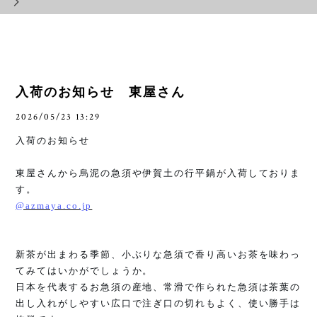
入荷のお知らせ 東屋さん
2026/05/23 13:29
入荷のお知らせ
東屋さんから烏泥の急須や伊賀土の行平鍋が入荷しておりま
す。
@azmaya.co.jp
新茶が出まわる季節、小ぶりな急須で香り高いお茶を味わっ
てみてはいかがでしょうか。
日本を代表するお急須の産地、常滑で作られた急須は茶葉の
出し入れがしやすい広口で注ぎ口の切れもよく、使い勝手は