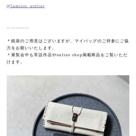
@lumiere_atelier
……………
＊紙袋のご用意はございますが、マイバッグのご持参にご協
力をお願いいたします。
＊展覧会中も常設作品や
online shop
掲載商品をご覧いただ
けます。