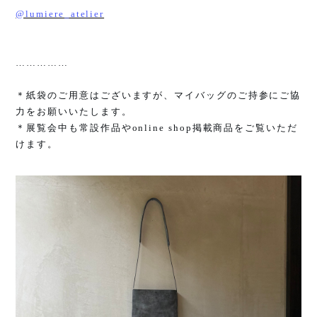
@lumiere_atelier
……………
＊紙袋のご用意はございますが、マイバッグのご持参にご協
力をお願いいたします。
＊展覧会中も常設作品や
online shop
掲載商品をご覧いただ
けます。