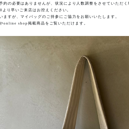
予約の必要はありませんが、状況により人数調整をさせていただく
30
より早いご来店はお控えください。
いますが、マイバッグのご持参にご協力をお願いいたします。
や
online shop
掲載商品をご覧いただけます。