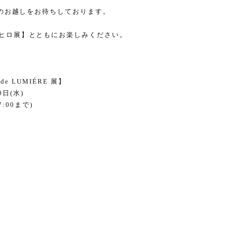
のお越しをお待ちしております。
ヒロ展】とともにお楽しみください。
r de LUMIÉRE
展】
0
日
(
水
)
7:00
まで
)