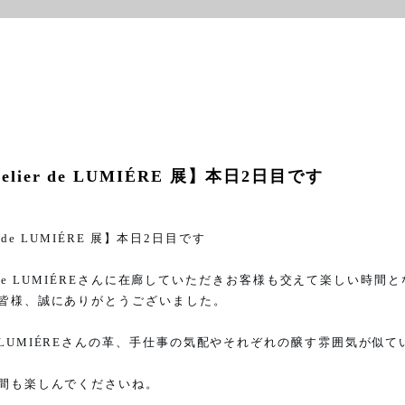
lier de LUMIÉRE 展】本日2日目です
r de LUMIÉRE
展】本日
2
日目です
 de LUMIÉRE
さんに在廊していただきお客様も交えて楽しい時間と
皆様、誠にありがとうございました。
LUMIÉRE
さんの革、手仕事の気配やそれぞれの醸す雰囲気が似て
間も楽しんでくださいね。