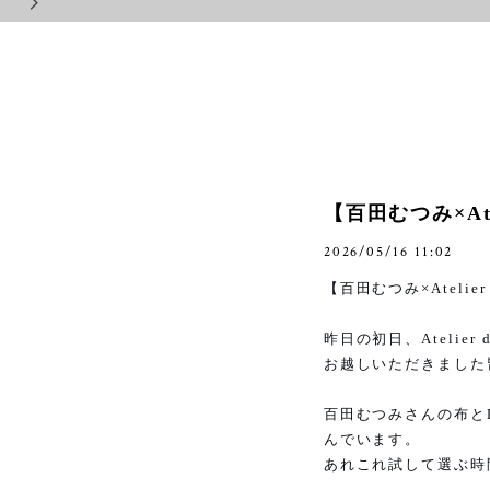
【百田むつみ×Ate
2026/05/16 11:02
【百田むつみ
×Atelie
昨日の初日、
Atelier
お越しいただきました
百田むつみさんの布と
んでいます。
あれこれ試して選ぶ時