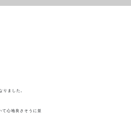
なりました。
いて心地良さそうに並