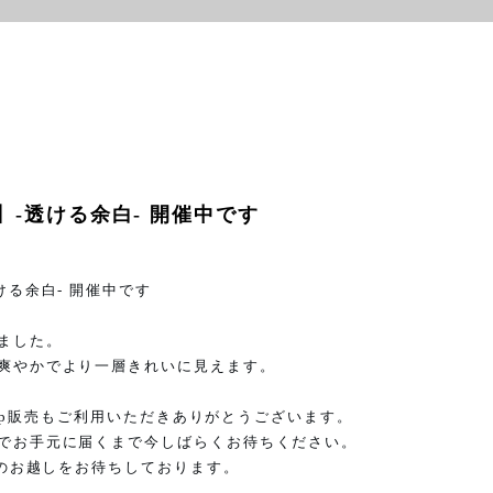
】-透ける余白- 開催中です
ける余白
-
開催中です
ました。
爽やかでより一層きれいに見えます。
p
販売もご利用いただきありがとうございます。
でお手元に届くまで今しばらくお待ちください。
のお越しをお待ちしております。