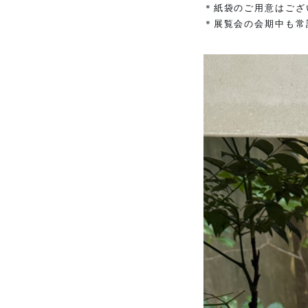
＊紙袋のご用意はござ
＊展覧会の会期中も常