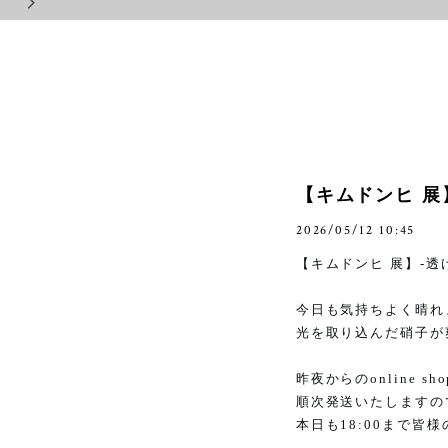
【キムドンヒ 展
2026/05/12 10:45
【キムドンヒ 展】
-
透
今日も気持ちよく晴れ
光を取り込んだ硝子が
昨夜からの
online sho
順次発送いたしますの
本日も
18:00
まで皆様