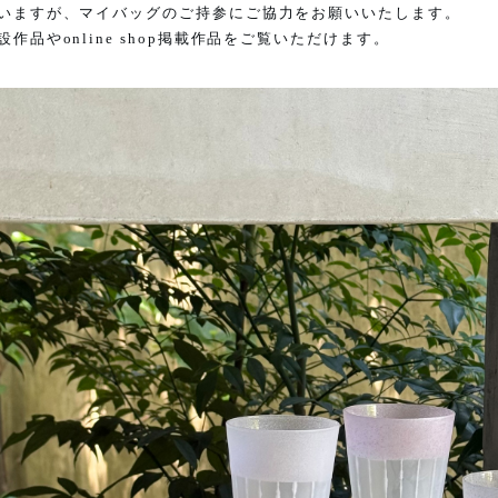
いますが、マイバッグのご持参にご協力をお願いいたします。
設作品や
online shop
掲載作品をご覧いただけます。