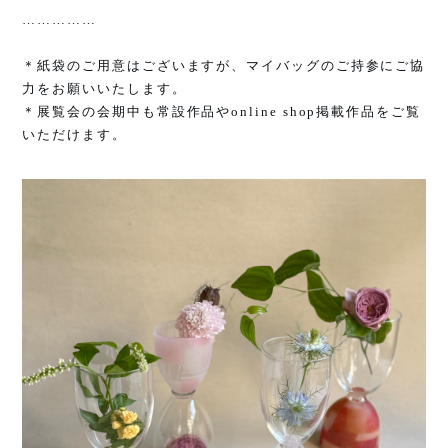
……………
＊紙袋のご用意はございますが、マイバッグのご持参にご協
力をお願いいたします。
＊展覧会の会期中も常設作品や
online shop
掲載作品をご覧
いただけます。