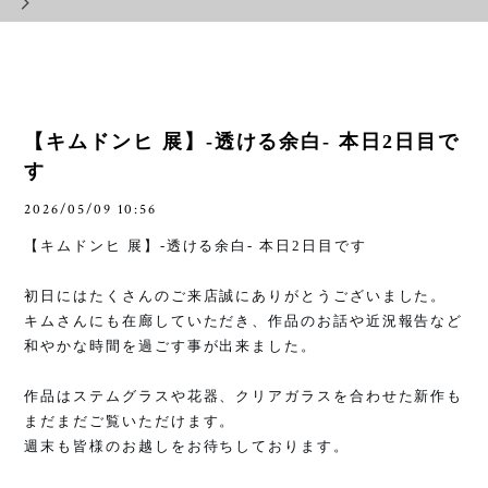
【キムドンヒ 展】-透ける余白- 本日2日目で
す
2026/05/09 10:56
【キムドンヒ 展】
-
透ける余白
-
本日
2
日目です
初日にはたくさんのご来店誠にありがとうございました。
キムさんにも在廊していただき、作品のお話や近況報告など
和やかな時間を過ごす事が出来ました。
作品はステムグラスや花器、クリアガラスを合わせた新作も
まだまだご覧いただけます。
週末も皆様のお越しをお待ちしております。