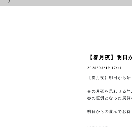
【春月夜】明日
2026/03/19 17:41
【春月夜】明日から始
春の月夜を思わせる静
春の恒例となった展覧
明日からの展示でお待
……………