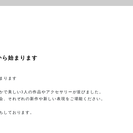
から始まります
まります
かで美しい
3
人の作品やアクセサリーが並びました。
会、それぞれの新作や新しい表現をご堪能ください。
ちしております。