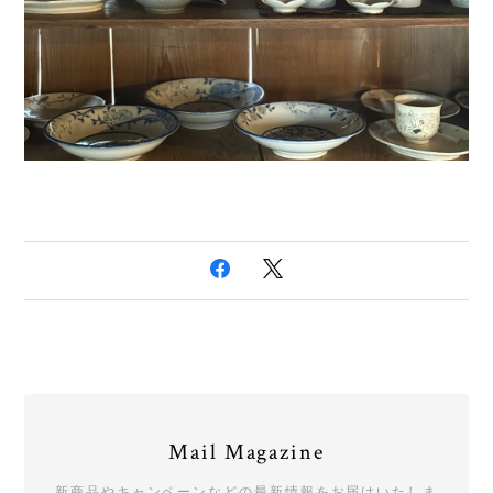
Mail Magazine
新商品やキャンペーンなどの最新情報をお届けいたしま