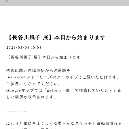
【長谷川風子 展】本日から始まります
2026/03/06 10:08
【長谷川風子 展】本日から始まります
代官山駅と恵比寿駅からの道順を
Instagramストーリーズのアーカイブでご覧いただけます。
ご参考になさってください。
Google
マップでは「
gallery
一白」で検索していただくと正
しい場所が表示されます。
……………
ふわりと風にそよぐような柔らかなスケッチと躍動感溢れる