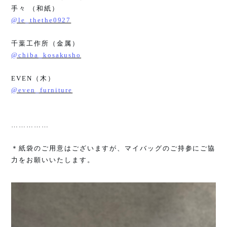
手々 （和紙）
@le_thethe0927
千葉工作所（金属）
@chiba_kosakusho
EVEN
（木）
@even_furniture
……………
＊紙袋のご用意はございますが、マイバッグのご持参にご協
力をお願いいたします。