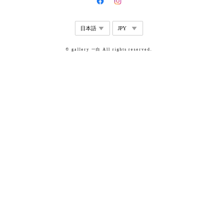
© gallery 一白 All rights reserved.