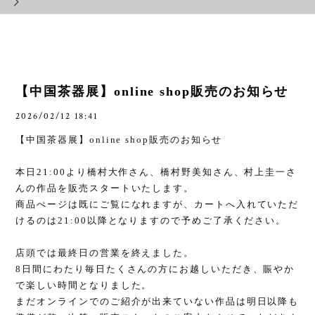
【中国茶器展】online shop販売のお知らせ
2026/02/12 18:41
【中国茶器展】
online shop
販売のお知らせ
本日
21:00
より橋村大作さん、橋村野美知さん、村上圭一さ
んの作品を販売スタートいたします。
商品ぺージは既にご覧になれますが、カートへ入れていただ
けるのは
21:00
以降となりますので予めご了承ください。
店頭では最終日の営業を終えました。
8
日間にわたり毎日たくさんの方にお越しいただき、賑やか
で楽しい時間となりました。
まだオンラインでのご紹介が出来ていない作品は明日以降も