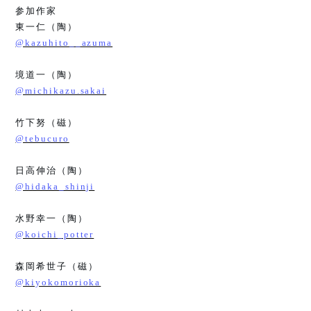
参加作家
東一仁（陶）
@kazuhito__azuma
境道一（陶）
@michikazu.sakai
竹下努（磁）
@tebucuro
日高伸治（陶）
@hidaka_shinji
水野幸一（陶）
@koichi_potter
森岡希世子（磁）
@kiyokomorioka