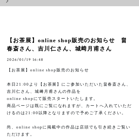
【お茶展】online shop販売のお知らせ 畠
春斎さん、吉川仁さん、城﨑月甫さん
2026/01/19 16:48
【お茶展】
online shop
販売のお知らせ
本日
21:00
より【お茶展】にご参加いただいた畠春斎さん、
吉川仁さん、城﨑月甫さんの作品を
online shop
にて販売スタートいたします。
商品ページは既にご覧になれますが、カートへ入れていただ
けるのは
21:00
以降となりますので予めご了承ください。
尚、
online shop
に掲載中の作品は店頭でも引き続きご覧い
ただけます。