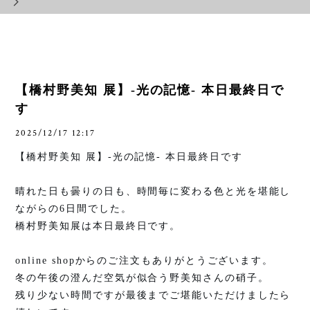
【橋村野美知 展】-光の記憶- 本日最終日で
す
2025/12/17 12:17
【橋村野美知 展】
-
光の記憶
-
本日最終日です
晴れた日も曇りの日も、時間毎に変わる色と光を堪能し
ながらの
6
日間でした。
橋村野美知展は本日最終日です。
online shop
からのご注文もありがとうございます。
冬の午後の澄んだ空気が似合う野美知さんの硝子。
残り少ない時間ですが最後までご堪能いただけましたら