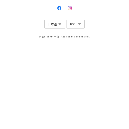
© gallery 一白 All rights reserved.