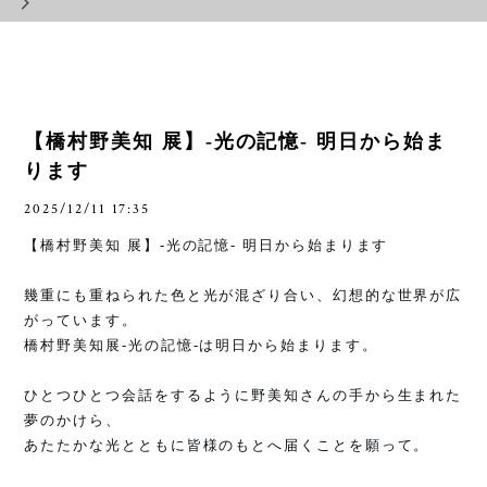
【橋村野美知 展】-光の記憶- 明日から始ま
ります
2025/12/11 17:35
【橋村野美知 展】
-
光の記憶
-
明日から始まります
幾重にも重ねられた色と光が混ざり合い、幻想的な世界が広
がっています。
橋村野美知展
-
光の記憶
-
は明日から始まります。
ひとつひとつ会話をするように野美知さんの手から生まれた
夢のかけら、
あたたかな光とともに皆様のもとへ届くことを願って。