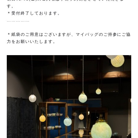
す。
＊受付終了しております。
……………
＊紙袋のご用意はございますが、マイバッグのご持参にご協
力をお願いいたします。