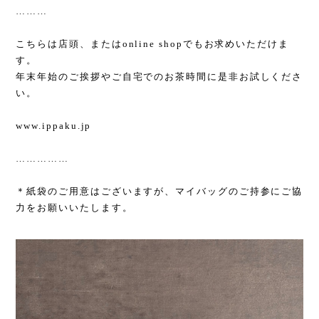
………
こちらは店頭、または
online shop
でもお求めいただけま
す。
年末年始のご挨拶やご自宅でのお茶時間に是非お試しくださ
い。
www.ippaku.jp
……………
＊紙袋のご用意はございますが、マイバッグのご持参にご協
力をお願いいたします。