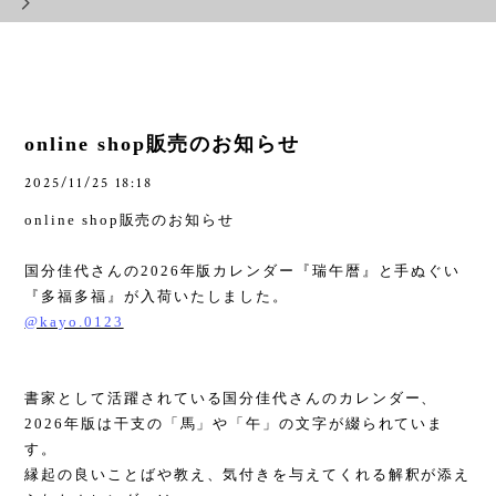
online shop販売のお知らせ
2025/11/25 18:18
online shop
販売のお知らせ
国分佳代さんの
2026
年版カレンダー『瑞午暦』と手ぬぐい
『多福多福』が入荷いたしました。
@kayo.0123
書家として活躍されている国分佳代さんのカレンダー、
2026
年版は干支の「馬」や「午」の文字が綴られていま
す。
縁起の良いことばや教え、気付きを与えてくれる解釈が添え