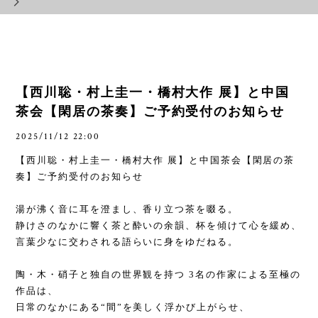
【西川聡・村上圭一・橋村大作 展】と中国
茶会【閑居の茶奏】ご予約受付のお知らせ
2025/11/12 22:00
【西川聡・村上圭一・橋村大作 展】と中国茶会【閑居の茶
奏】ご予約受付のお知らせ
湯が沸く音に耳を澄まし、香り立つ茶を啜る。
静けさのなかに響く茶と酔いの余韻、杯を傾けて心を緩め、
言葉少なに交わされる語らいに身をゆだねる。
陶・木・硝子と独自の世界観を持つ
3
名の作家による至極の
作品は、
日常のなかにある
“
間
”
を美しく浮かび上がらせ、