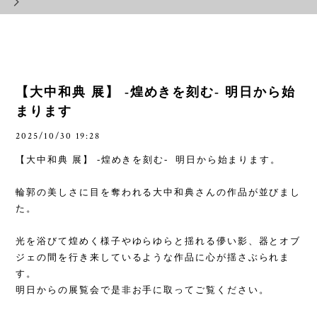
【大中和典 展】 -煌めきを刻む- 明日から始
まります
2025/10/30 19:28
【大中和典 展】 -煌めきを刻む- 明日から始まります。
輪郭の美しさに目を奪われる大中和典さんの作品が並びまし
た。
光を浴びて煌めく様子やゆらゆらと揺れる儚い影、器とオブ
ジェの間を行き来しているような作品に心が揺さぶられま
す。
明日からの展覧会で是非お手に取ってご覧ください。