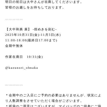
明日の初日は大中さんが在廊してくださいます。
皆様のお越しをお待ちしております。
……………
【大中和典 展】 -煌めきを刻む-
2025年10月31日(金)-11月5日(水)
11:00-18:00(最終日17:00まで)
会期中無休
作家在廊日 10/31(金)
@kazunori_ohnaka
……………
＊会期中のご入店にご予約の必要はありませんが、状況によ
り人数調整をさせていただく場合がございます。
＊紙袋のご用意はございますが、マイバッグのご持参にご協