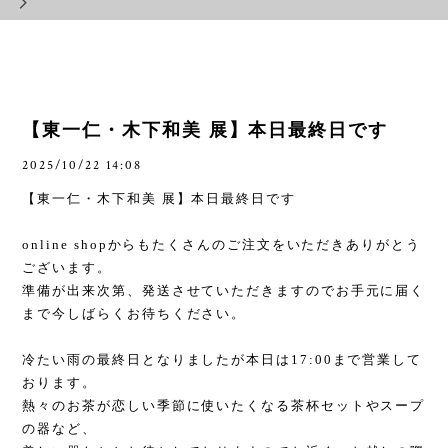
【東一仁・木下和美 展】本日最終日です
2025/10/22 14:08
【東一仁・木下和美 展】本日最終日です
online shop
からもたくさんのご注文をいただきありがとう
ございます。
準備が出来次第、発送させていただきますのでお手元に届く
まで今しばらくお待ちください。
冷たい雨の最終日となりましたが本日は
17:00
まで営業して
おります。
熱々のお茶が恋しい季節に使いたくなる茶杯セットやスープ
の器など、