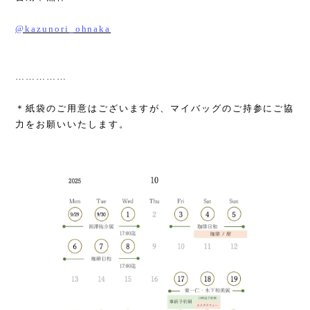
@kazunori_ohnaka
……………
＊紙袋のご用意はございますが、マイバッグのご持参にご協
力をお願いいたします。