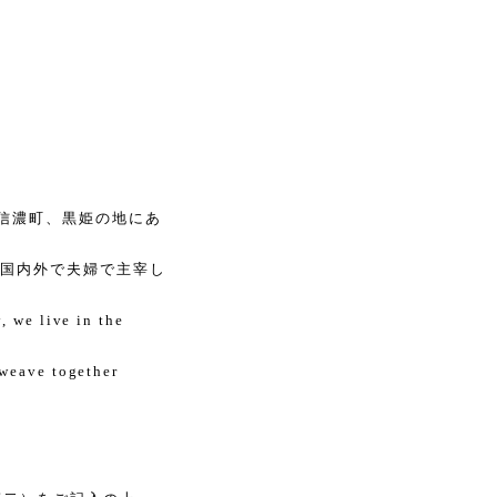
信濃町、黒姫の地にあ
、国内外で夫婦で主宰し
, we live in the
 weave together