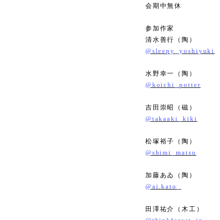
会期中無休
参加作家
清水善行（陶）
@sleepy_yoshiyuki
水野幸一（陶）
@koichi_potter
吉田崇昭（磁）
@takaaki_kiki
松塚裕子（陶）
@shimi_matsu
加藤あゐ（陶）
@ai.kato_
田澤祐介（木工）