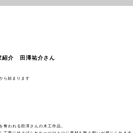
家紹介 田澤祐介さん
から始まります
を奪われる田澤さんの木工作品。
ら丁寧に仕上げられた一つひとつに素材を敬う想いが感じられます