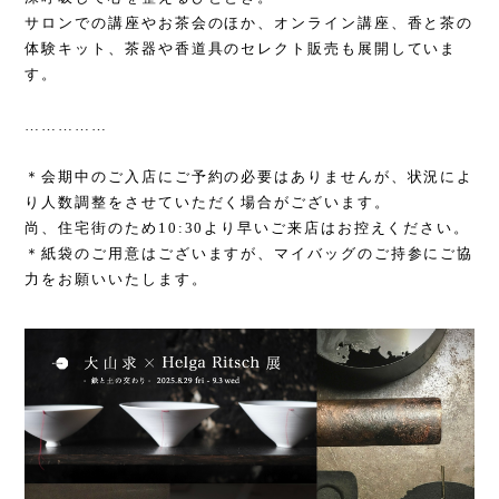
サロンでの講座やお茶会のほか、オンライン講座、香と茶の
体験キット、茶器や香道具のセレクト販売も展開していま
す。
……………
＊会期中のご入店にご予約の必要はありませんが、状況によ
り人数調整をさせていただく場合がございます。
尚、住宅街のため
10:30
より早いご来店はお控えください。
＊紙袋のご用意はございますが、マイバッグのご持参にご協
力をお願いいたします。