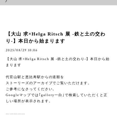
【大山 求×Helga Ritsch 展 -鉄と土の交わ
り-】本日から始まります
2025/08/29 10:06
【大山 求
×Helga Ritsch
展
-
鉄と土の交わり
-
】本日から始
まります
代官山駅と恵比寿駅からの道順を
ストーリーズのアーカイブでご覧いただけます。
ご参考になさってください。
Google
マップでは｢
gallery
一白｣で検索していただくと正
しい場所が表示されます。
……………