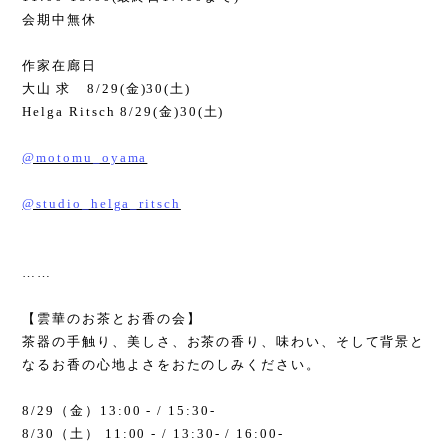
会期中無休
作家在廊日
大山 求
8/29(
金
)30(
土
)
Helga Ritsch 8/29(
金
)30(
土
)
@motomu_oyama
@studio_helga_ritsch
……
【雲華のお茶とお香の会】
茶器の手触り、美しさ、お茶の香り、味わい、そして背景と
なるお香の心地よさをおたのしみください。
8/29
（金）
13:00 - / 15:30-
8/30
（土）
11:00 - / 13:30- / 16:00-