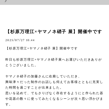
【杉原万理江×ヤマノネ硝子 展】開催中です
2025/07/27 10:44
【杉原万理江
×
ヤマノネ硝子 展】開催中です
昨日も杉原万理江
×
ヤマノネ硝子展へお運びいただきありが
とうございました。
ヤマノネ硝子の加藤さんに在廊していただき、
興味津々だった制作のお話しも伺えてお客様とともに充実し
た時間を過ごすことが出来ました。
思いを込めて、でもさりげなく存在するようにと作られた器
や花器の数々に使ってみたくなるシーンが次々思い浮かびま
す。