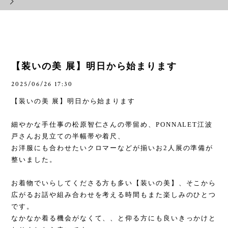
【装いの美 展】明日から始まります
2025/06/26 17:30
【装いの美 展】明日から始まります
細やかな手仕事の松原智仁さんの帯留め、
PONNALET
江波
戸さんお見立ての半幅帯や着尺、
お洋服にも合わせたいクロマーなどが揃いお
2
人展の準備が
整いました。
お着物でいらしてくださる方も多い【装いの美】、そこから
広がるお話や組み合わせを考える時間もまた楽しみのひとつ
です。
なかなか着る機会がなくて、、と仰る方にも良いきっかけと