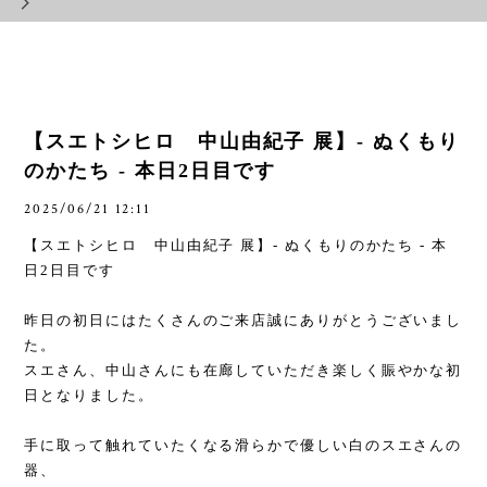
【スエトシヒロ 中山由紀子 展】- ぬくもり
のかたち - 本日2日目です
2025/06/21 12:11
【スエトシヒロ 中山由紀子 展】
-
ぬくもりのかたち
-
本
日
2
日目です
昨日の初日にはたくさんのご来店誠にありがとうございまし
た。
スエさん、中山さんにも在廊していただき楽しく賑やかな初
日となりました。
手に取って触れていたくなる滑らかで優しい白のスエさんの
器、