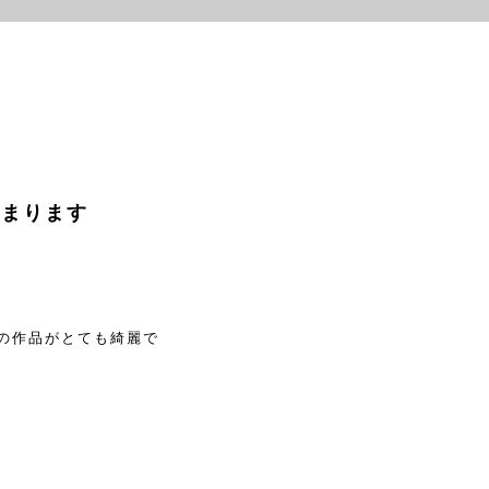
始まります
の作品がとても綺麗で
。