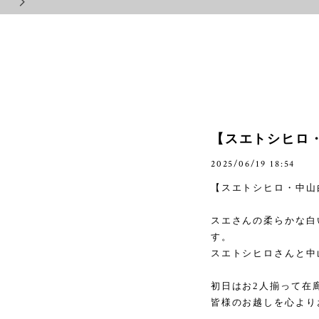
【スエトシヒロ・
2025/06/19 18:54
【スエトシヒロ・中山
スエさんの柔らかな白
す。
スエトシヒロさんと中
初日はお
2
人揃って在
皆様のお越しを心より