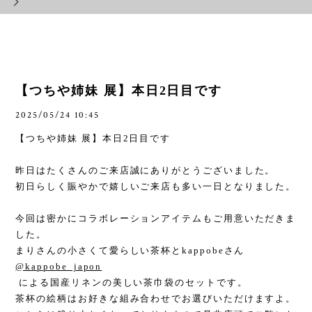
【つちや姉妹 展】本日2日目です
2025/05/24 10:45
【つちや姉妹 展】本日
2
日目です
昨日はたくさんのご来店誠にありがとうございました。
初日らしく賑やかで嬉しいご来店も多い一日となりました。
今回は密かにコラボレーションアイテムもご用意いただきま
した。
まりさんの小さくて愛らしい茶杯と
kappobe
さん
@kappobe_japon
による国産リネンの美しい茶巾袋のセットです。
茶杯の絵柄はお好きな組み合わせでお選びいただけますよ。