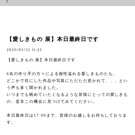
【愛しきもの 展】本日最終日です
2025/05/21 11:25
【愛しきもの 展】本日最終日です
6
名の作り手の方々による個性溢れる愛しきものたち。
どこかで目にした作品や写真にただただ惹かれて、、、とい
う声も多く聞かれました。
いつまでも眺めていたくなるような皆様にとっての愛しきも
の、是非この機会に見つけてみてください。
本日最終日は
17:00
まで、皆様のお越しをお待ちしておりま
す。